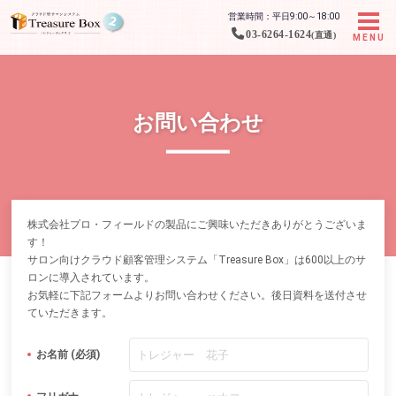
営業時間：平日9:00～18:00
03-6264-1624
(直通)
MENU
お問い合わせ
株式会社プロ・フィールドの製品にご興味いただきありがとうございま
す！
サロン向けクラウド顧客管理システム「Treasure Box」は600以上のサ
ロンに導入されています。
お気軽に下記フォームよりお問い合わせください。後日資料を送付させ
ていただきます。
お名前 (必須)