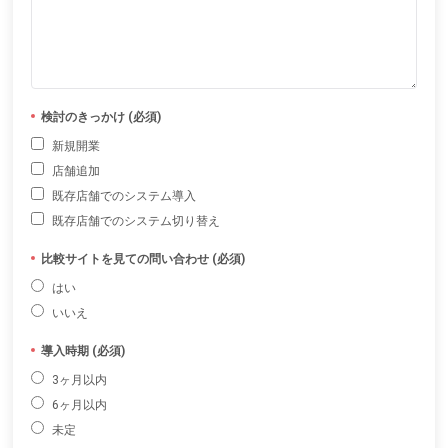
検討のきっかけ (必須)
新規開業
店舗追加
既存店舗でのシステム導入
既存店舗でのシステム切り替え
比較サイトを見ての問い合わせ (必須)
はい
いいえ
導入時期 (必須)
3ヶ月以内
6ヶ月以内
未定