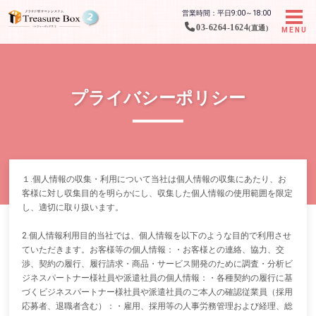
営業時間：平日9:00～18:00
03-6264-1624
(直通)
MENU
プライバシーポリシー
１.個人情報の収集・利用について当社は個人情報の収集にあたり、お
客様に対し収集目的を明らかにし、収集した個人情報の使用範囲を限定
し、適切に取り扱います。
2.個人情報利用目的当社では、個人情報を以下のような目的で利用させ
ていただきます。お客様等の個人情報：・お客様との連絡、協力、交
渉、契約の履行、履行請求・商品・サービス開発のために調査・分析ビ
ジネスパートナー様社員や派遣社員の個人情報：・各種契約の履行に基
づくビジネスパートナー様社員や派遣社員のご本人の確認従業員（採用
応募者、退職者含む）：・雇用、採用等の人事労務管理および経理、総