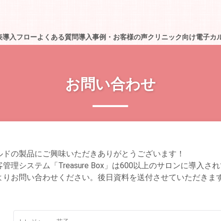
表
導入フロー
よくある質問
導入事例・お客様の声
クリニック向け電子カルテT
お問い合わせ
ルドの製品にご興味いただきありがとうございます！
理システム「Treasure Box」は600以上のサロンに導入さ
よりお問い合わせください。後日資料を送付させていただきま