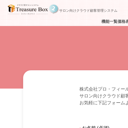
サロン向けクラウド顧客管理システム
機能一覧
価格
株式会社プロ・フィー
サロン向けクラウド顧客管
お気軽に下記フォーム