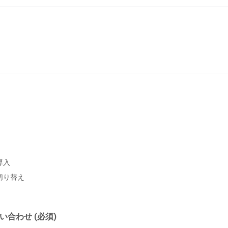
導入
切り替え
合わせ (必須)