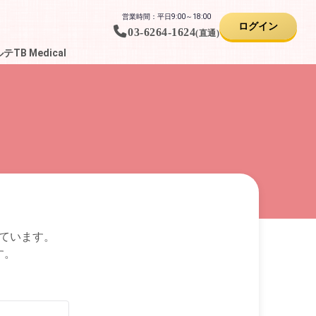
営業時間：平日9:00～18:00
ログイン
03-6264-1624
(直通)
B Medical
れています。
す。