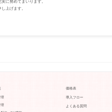
充実に努めてまいります。
申し上げます。
覧
価格表
管理
導入フロー
管理
よくある質問