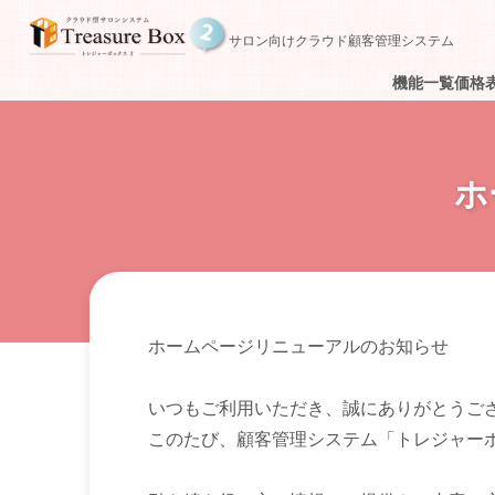
サロン向けクラウド顧客管理システム
機能一覧
価格
ホ
ホームページリニューアルのお知らせ
いつもご利用いただき、誠にありがとうご
このたび、顧客管理システム「トレジャー