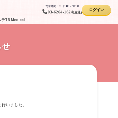
営業時間：平日9:00～18:00
ログイン
03-6264-1624
(直通)
B Medical
らせ
を行いました。