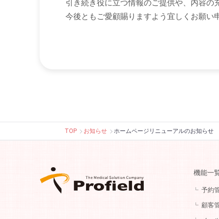
引き続き役に立つ情報のご提供や、内容の
今後ともご愛顧賜りますよう宜しくお願い
TOP
お知らせ
ホームページリニューアルのお知らせ
機能一
予約
顧客