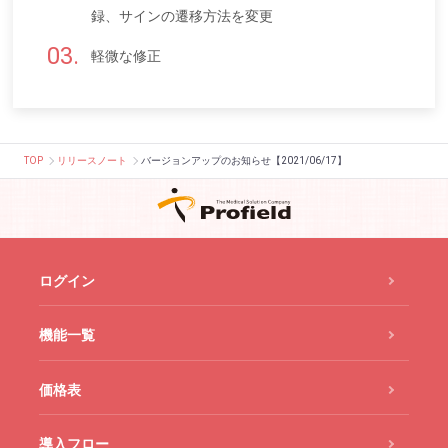
録、サインの遷移方法を変更
軽微な修正
TOP
リリースノート
バージョンアップのお知らせ【2021/06/17】
ログイン
機能一覧
価格表
導入フロー