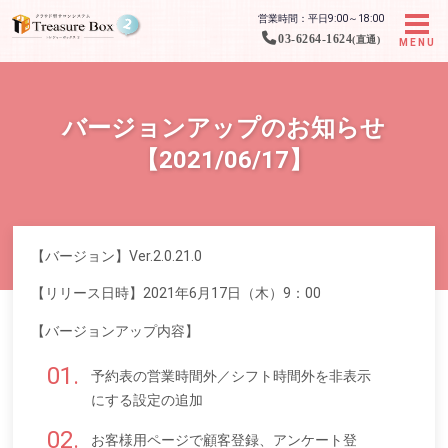
営業時間：平日9:00～18:00
03-6264-1624
(直通)
MENU
バージョンアップのお知らせ
【2021/06/17】
【バージョン】Ver.2.0.21.0
【リリース日時】2021年6月17日（木）9：00
【バージョンアップ内容】
予約表の営業時間外／シフト時間外を非表示
にする設定の追加
お客様用ページで顧客登録、アンケート登