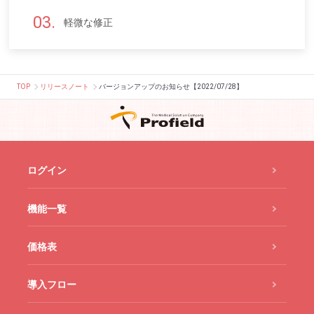
軽微な修正
TOP
リリースノート
バージョンアップのお知らせ【2022/07/28】
ログイン
機能一覧
価格表
導入フロー