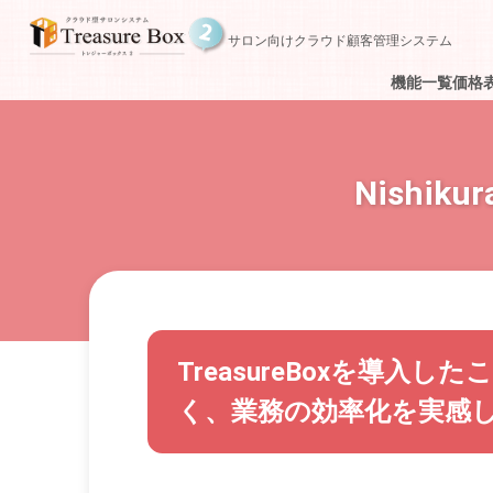
サロン向けクラウド顧客管理システム
機能一覧
価格
Nishi
TreasureBoxを導
く、業務の効率化を実感