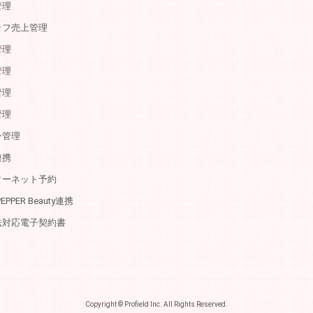
管理
ッフ売上管理
管理
管理
管理
管理
ン管理
連携
ターネット予約
PEPPER Beauty連携
法対応電子契約書
Copyright © Profield Inc. All Rights Reserved.