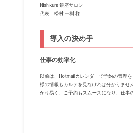
Nishikura 銀座サロン
代表 松村 一樹 様
導入の決め手
仕事の効率化
以前は、Hotmailカレンダーで予約の管
様の情報もカルテを見なければ分かりませんで
かり易く、ご予約もスムーズになり、仕事