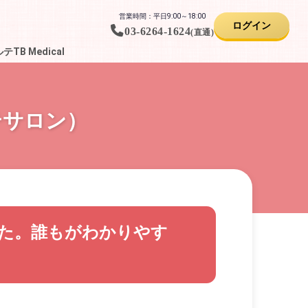
営業時間：平日9:00～18:00
ログイン
03-6264-1624
(直通)
B Medical
ステサロン）
ました。誰もがわかりやす