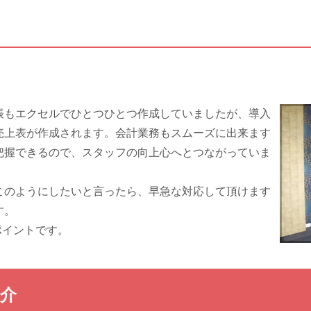
帳もエクセルでひとつひとつ作成していましたが、導入
売上表が作成されます。会計業務もスムーズに出来ます
把握できるので、スタッフの向上心へとつながっていま
このようにしたいと言ったら、早急な対応して頂けます
す。
なポイントです。
紹介