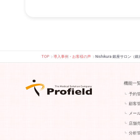
TOP
導入事例・お客様の声
Nishikura 銀座サロン
機能一
予約
顧客
メー
店舗
分析